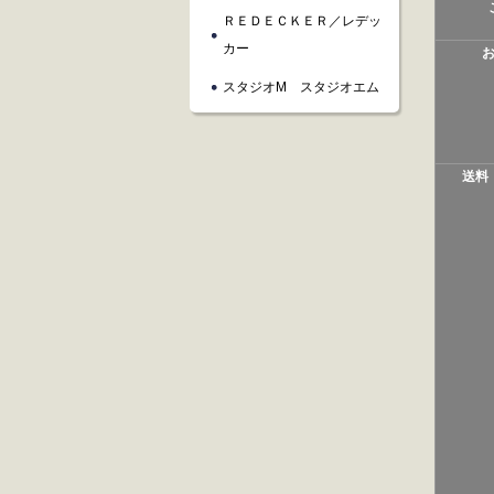
ＲＥＤＥＣＫＥＲ／レデッ
カー
スタジオM スタジオエム
送料