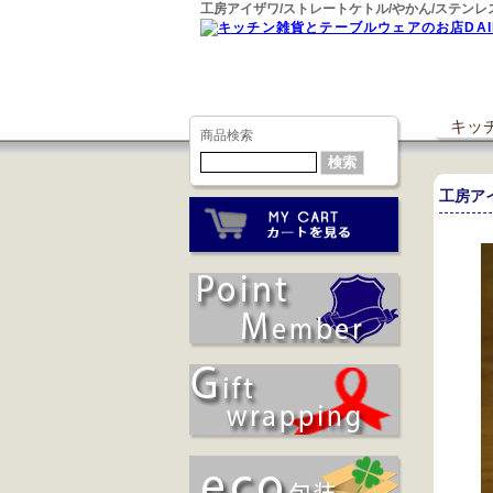
工房アイザワ/ストレートケトル/やかん/ステン
キッチ
商品検索
工房ア