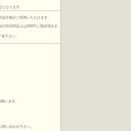
応となります。
代金引換がご利用いただけます。
計30,000以上は580円ご負担頂きま
了承下さい。
担願います。
お問い合わせ下さい。