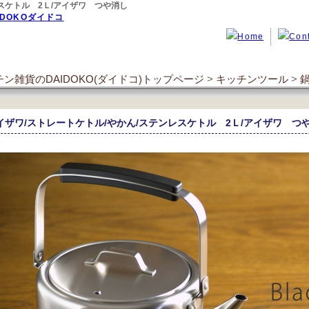
レスケトル 2Ｌ/アイザワ つや消し
ン雑貨のDAIDOKO(ダイドコ)トップページ
>
キッチンツール
>
イザワ/ストレートケトル/やかん/ステンレスケトル 2Ｌ/アイザワ 