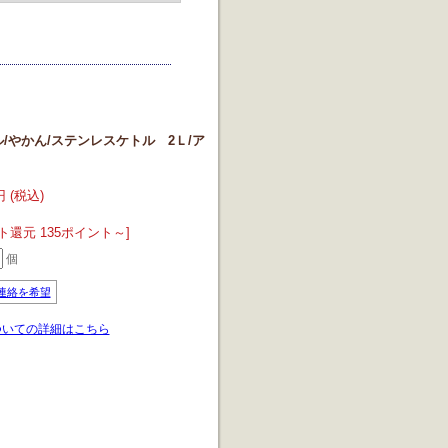
/やかん/ステンレスケトル 2Ｌ/ア
円 (税込)
ト還元 135ポイント～]
個
連絡を希望
ついての詳細はこちら