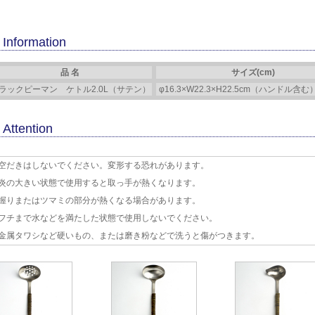
Information
品 名
サイズ(cm)
ラックピーマン ケトル2.0L（サテン）
φ16.3×W22.3×H22.5cm（ハンドル含む）
Attention
空だきはしないでください。変形する恐れがあります。
炎の大きい状態で使用すると取っ手が熱くなります。
握りまたはツマミの部分が熱くなる場合があります。
フチまで水などを満たした状態で使用しないでください。
金属タワシなど硬いもの、または磨き粉などで洗うと傷がつきます。