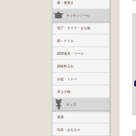
箸・箸置き
キッチンツール
包丁・ナイフ・まな板
鍋・ケトル
調理道具・ツール
調味料入れ
お盆・トレー
卓上小物
キッズ
食器
玩具・おもちゃ