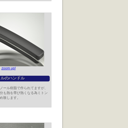
zoom up!
トルのハンドル
ノール樹脂で作られてますが、
分も熱を帯び熱くなる為ミトン
め致します。