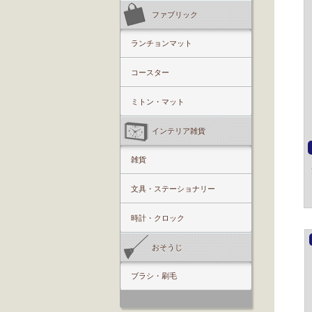
ファブリック
ランチョンマット
コースター
ミトン・マット
インテリア雑貨
雑貨
文具・ステーショナリー
時計・クロック
おそうじ
ブラシ・刷毛