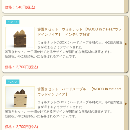
価格： 540円(税込)
PICK UP
箸置きセット ウォルナット 【WOOD in the ear/ウッ
ドインザイア】 インテリア雑貨
ウォルナットのBOXにハードメープル材の大、小2組の箸置
きが収まるようデザインされた
箸置きセット。一手間かけてあるデザインが個性的な無垢材の箸置きです。
新築祝いやご結婚祝いにも喜ばれるアイテムです。
価格： 2,700円(税込)
PICK UP
箸置きセット ハードメープル 【WOOD in the ear/
ウッドインザイア】
ウォルナットのBOXにハードメープル材の大、小2組の箸置
きが収まるようデザインされた
箸置きセット。一手間かけてあるデザインが個性的な無垢材の箸置きです。
新築祝いやご結婚祝いにも喜ばれるアイテムです。
価格： 2,700円(税込)