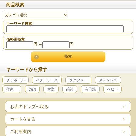
商品検索
キーワード検索
価格帯検索
円 ～
円
キーワードから探す
クチポール
バターケース
タダフサ
ステンレス
作家
急須
木製
茶筒
有田焼
ベビー
お店のトップへ戻る
カートを見る
ご利用案内