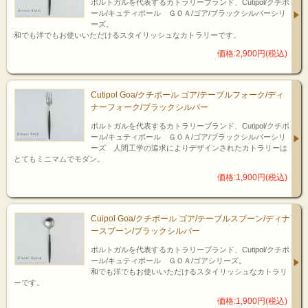
ポルトガルを代表するカトラリーブランド、Cutipol/クチポ
ール/キュティポール ＧＯＡ/ゴア/ブラックシルバーシリ
ーズ。
和でも洋でもお使いいただけるスタイリッシュなカトラリーです。
価格:2,900円(税込)
Cutipol Goa/クチポール ゴア/テーブルフォーク/ディ
ナーフォーク/ブラックシルバー
ポルトガルを代表するカトラリーブランド、Cutipol/クチポ
ール/キュティポール ＧＯＡ/ゴア/ブラックシルバーシリ
ーズ 人間工学の追求によりデザインされたカトラリーは
とてもミニマムでモダン。
価格:1,900円(税込)
Cuipol Goa/クチポール ゴア/テーブルスプーン/ディナ
ースプーン/ブラックシルバー
ポルトガルを代表するカトラリーブランド、Cutipol/クチポ
ール/キュティポール ＧＯＡ/ゴアシリーズ。
和でも洋でもお使いいただけるスタイリッシュなカトラリ
ーです。
価格:1,900円(税込)