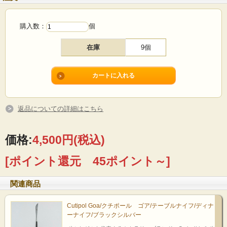
インされたカトラリーはとてもミニマムでモダンな印象。
購入数：
個
在庫
9個
Shopping Cart
お気に入りに追加
返品についての詳細はこちら
価格:
4,500円
(税込)
[ポイント還元 45ポイント～]
関連商品
Cutipol Goa/クチポール ゴア/テーブルナイフ/ディナ
ーナイフ/ブラックシルバー