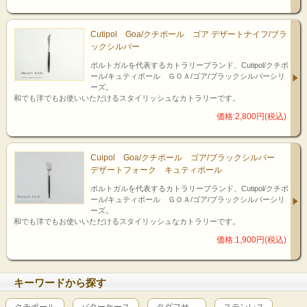
Cutipol Goa/クチポール ゴア デザートナイフ/ブラ
ックシルバー
ポルトガルを代表するカトラリーブランド、Cutipol/クチポ
ール/キュティポール ＧＯＡ/ゴア/ブラックシルバーシリ
ーズ。
和でも洋でもお使いいただけるスタイリッシュなカトラリーです。
価格:2,800円(税込)
Cuipol Goa/クチポール ゴア/ブラックシルバー
デザートフォーク キュティポール
ポルトガルを代表するカトラリーブランド、Cutipol/クチポ
ール/キュティポール ＧＯＡ/ゴア/ブラックシルバーシリ
ーズ。
和でも洋でもお使いいただけるスタイリッシュなカトラリーです。
価格:1,900円(税込)
キーワードから探す
クチポール
バターケース
タダフサ
ステンレス