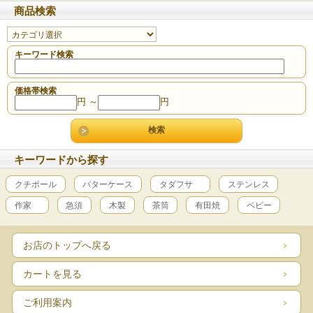
商品検索
キーワード検索
価格帯検索
円 ～
円
キーワードから探す
クチポール
バターケース
タダフサ
ステンレス
作家
急須
木製
茶筒
有田焼
ベビー
お店のトップへ戻る
カートを見る
ご利用案内