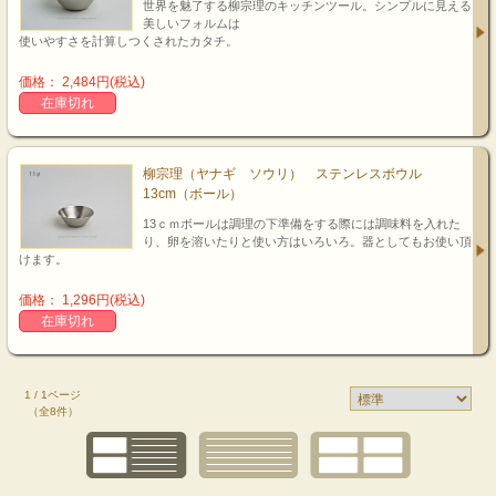
世界を魅了する柳宗理のキッチンツール。シンプルに見える
美しいフォルムは
使いやすさを計算しつくされたカタチ。
価格： 2,484円(税込)
在庫切れ
柳宗理（ヤナギ ソウリ） ステンレスボウル
13cm（ボール）
13ｃｍボールは調理の下準備をする際には調味料を入れた
り、卵を溶いたりと使い方はいろいろ。器としてもお使い頂
けます。
価格： 1,296円(税込)
在庫切れ
1 / 1ページ
（全8件）