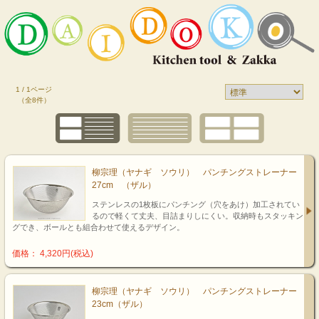
1 / 1ページ
（全8件）
柳宗理（ヤナギ ソウリ） パンチングストレーナー
27cm （ザル）
ステンレスの1枚板にパンチング（穴をあけ）加工されてい
るので軽くて丈夫、目詰まりしにくい。収納時もスタッキン
グでき、ボールとも組合わせて使えるデザイン。
価格： 4,320円(税込)
柳宗理（ヤナギ ソウリ） パンチングストレーナー
23cm（ザル）