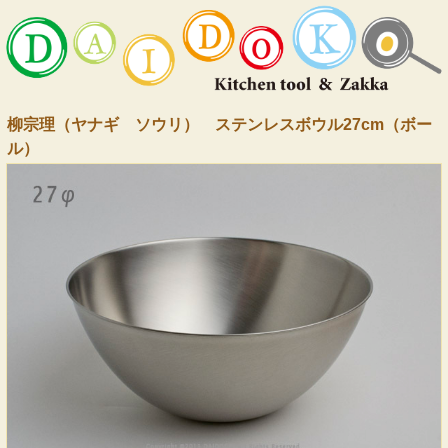
柳宗理（ヤナギ ソウリ） ステンレスボウル27cm（ボー
ル）