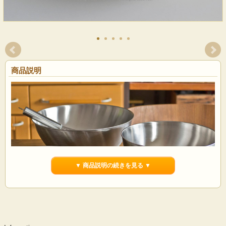
商品説明
▼ 商品説明の続きを見る ▼