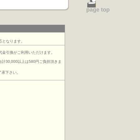
page top
応となります。
代金引換がご利用いただけます。
計30,000以上は580円ご負担頂きま
了承下さい。