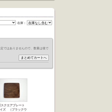
在庫：
決定ではありませんので、数量は後で
製スクエアプレート
サイズ （ブラックウ