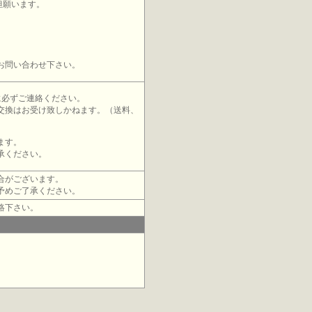
担願います。
お問い合わせ下さい。
に必ずご連絡ください。
交換はお受け致しかねます。（送料、
ます。
承ください。
合がございます。
予めご了承ください。
絡下さい。