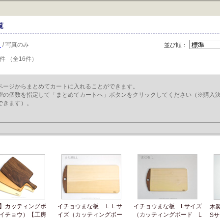
覧
き
/ 写真のみ
並び順：
6件 （全16件）
ページからまとめてカートに入れることができます。
望の個数を指定して「まとめてカートへ」ボタンをクリックしてください（※購入
できます）。
】カッティングボ
イチョウまな板 ＬＬサ
イチョウまな板 Lサイズ
木
イチョウ）【工房
イズ（カッティングボー
（カッティングボード L
S