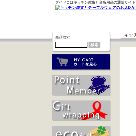
ダイドコはキッチン雑貨と台所用品の通販サイト
キッチ
商品検索