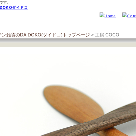
です。
ン雑貨のDAIDOKO(ダイドコ)トップページ
> 工房 COCO