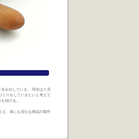
生み出している。 現在は１児
づくりをしていきたいと考えて
のも頷ける。
うえ、体にも安心な商品の製作