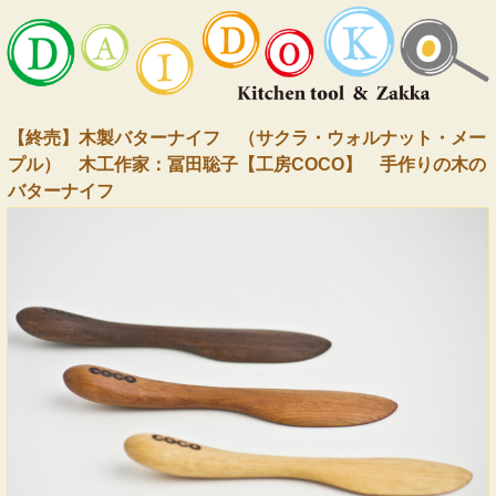
【終売】木製バターナイフ （サクラ・ウォルナット・メー
プル） 木工作家：冨田聡子【工房COCO】 手作りの木の
バターナイフ