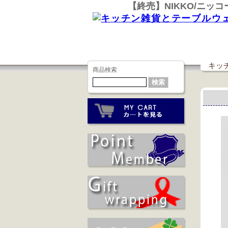
【終売】NIKKO/ニッ
キッチ
商品検索