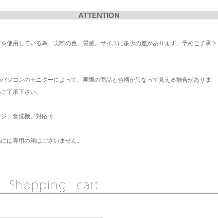
ATTENTION
材を使用している為、実際の色、質感、サイズに多少の差があります。予めご了承下
のパソコンのモニターによって、実際の商品と色柄が異なって見える場合がありま
めご了承下さい。
ンジ、食洗機、対応可
品には専用の箱はございません。