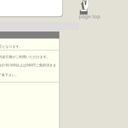
page top
応となります。
代金引換がご利用いただけます。
計30,000以上は580円ご負担頂きま
了承下さい。