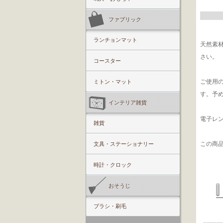
ファブリック
ランチョンマット
天然素
さい。
コースター
ご使用
ミトン・マット
す。予
インテリア雑貨
電子レ
雑貨
この商
文具・ステーショナリー
時計・クロック
おそうじ
ブラシ・刷毛