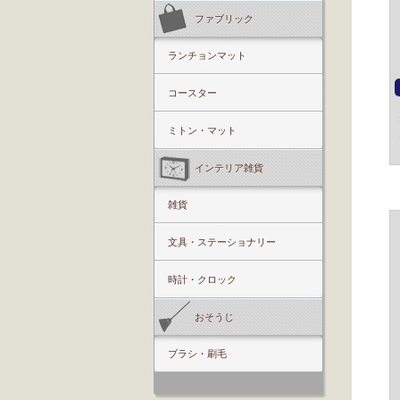
ファブリック
ランチョンマット
コースター
ミトン・マット
インテリア雑貨
雑貨
文具・ステーショナリー
時計・クロック
おそうじ
ブラシ・刷毛