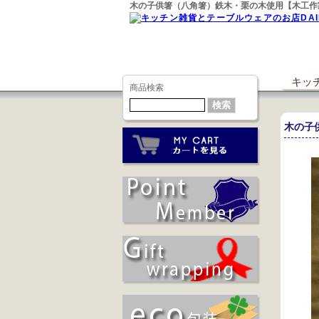
木の子供箸（八角箸）鉄木・栗の木使用【木工作
キッチ
商品検索
木の子