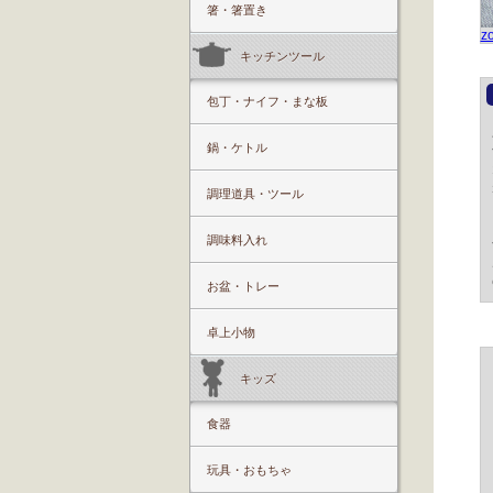
箸・箸置き
z
キッチンツール
包丁・ナイフ・まな板
鍋・ケトル
調理道具・ツール
調味料入れ
お盆・トレー
卓上小物
キッズ
食器
玩具・おもちゃ