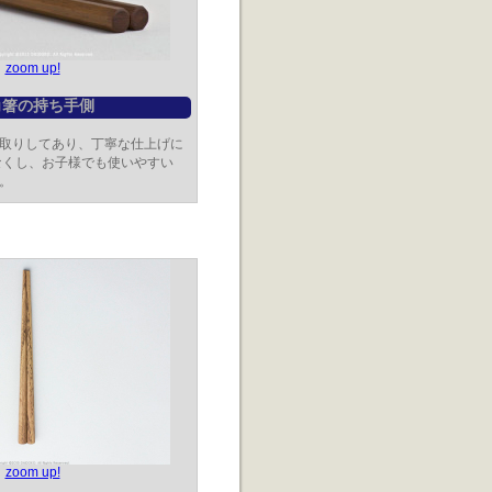
zoom up!
角箸の持ち手側
取りしてあり、丁寧な仕上げに
なくし、お子様でも使いやすい
。
zoom up!