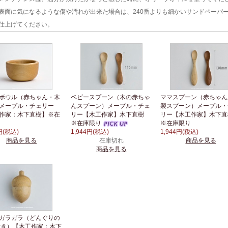
表面に気になるような傷や汚れが出来た場合は、240番よりも細かいサンドペーパ
仕上げてください。
ボウル（赤ちゃん・木
ベビースプーン（木の赤ちゃ
ママスプーン（赤ちゃん
メープル・チェリー
んスプーン）メープル・チェ
製スプーン）メープル・
作家：木下直樹】※在
リー【木工作家】木下直樹
リー【木工作家】木下
※在庫限り
※在庫限り
円(税込)
1,944円(税込)
1,944円(税込)
商品を見る
在庫切れ
商品を見る
商品を見る
ガラガラ（どんぐりの
付き）【木工作家：木下