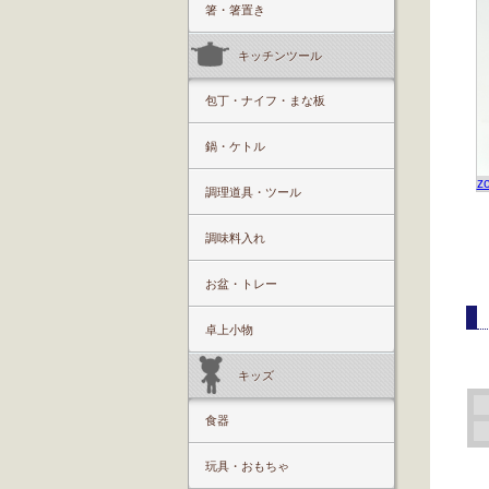
箸・箸置き
キッチンツール
包丁・ナイフ・まな板
鍋・ケトル
z
調理道具・ツール
調味料入れ
お盆・トレー
卓上小物
キッズ
食器
玩具・おもちゃ