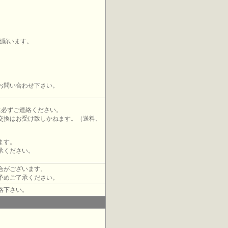
担願います。
お問い合わせ下さい。
に必ずご連絡ください。
交換はお受け致しかねます。（送料、
ます。
承ください。
合がございます。
予めご了承ください。
絡下さい。