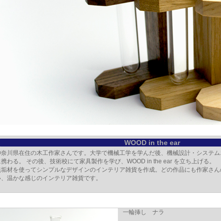
WOOD in the ear
神奈川県在住の木工作家さんです。大学で機械工学を学んだ後、機械設計・システム
携わる。 その後、技術校にて家具製作を学び、WOOD in the ear を立ち上げる。
無垢材を使ってシンプルなデザインのインテリア雑貨を作成。どの作品にも作家さん
い、温かな感じのインテリア雑貨です。
一輪挿し ナラ