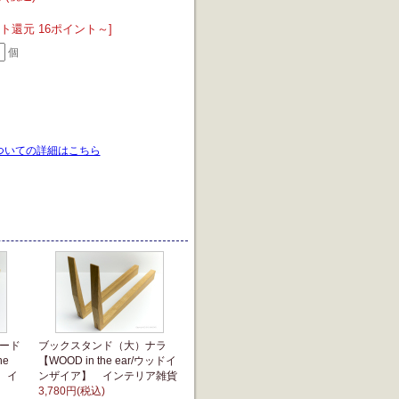
ト還元 16ポイント～]
個
ついての詳細はこちら
ード
ブックスタンド（大）ナラ
he
【WOOD in the ear/ウッドイ
 イ
ンザイア】 インテリア雑貨
3,780円(税込)