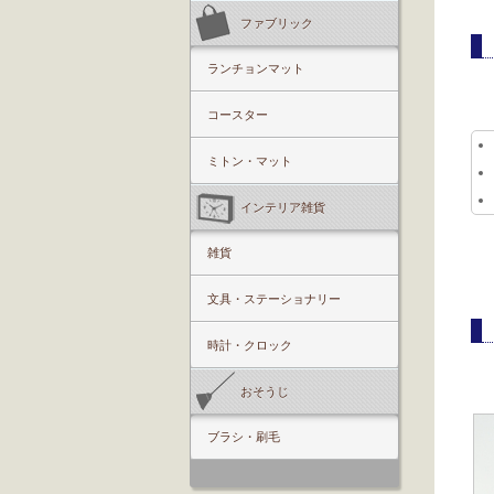
ファブリック
ランチョンマット
コースター
ミトン・マット
インテリア雑貨
雑貨
文具・ステーショナリー
時計・クロック
おそうじ
ブラシ・刷毛